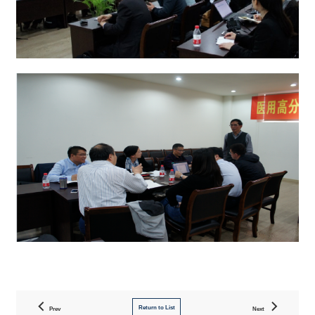
Return to List
Prev
Next