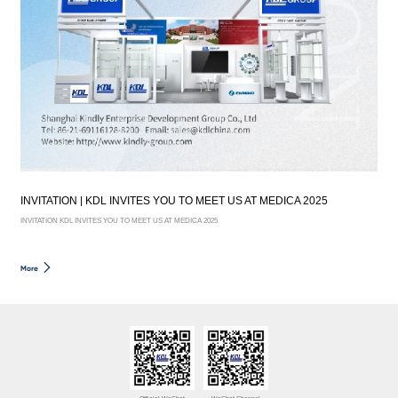
INVITATION | KDL INVITES YOU TO MEET US AT MEDICA 2025
INVITATION KDL INVITES YOU TO MEET US AT MEDICA 2025
More