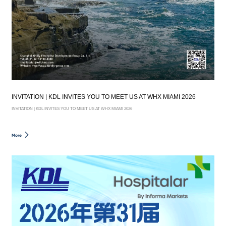
INVITATION | KDL INVITES YOU TO MEET US AT WHX MIAMI 2026
INVITATION | KDL INVITES YOU TO MEET US AT WHX MIAMI 2026
More